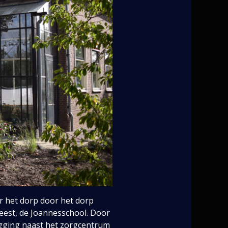
or het dorp door het dorp
weest, de Joannesschool. Door
ligging naast het zorgcentrum