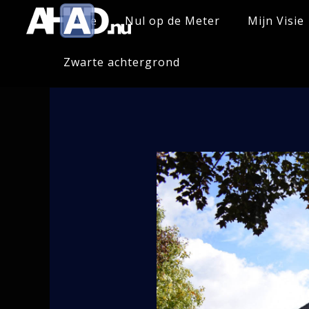
Home
Nul op de Meter
Mijn Visie
Zwarte achtergrond