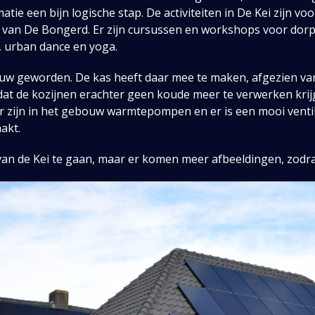
ie een bijn logische stap. De activiteiten in De Kei zijn voo
 van De Bongerd. Er zijn cursussen en workshops voor dor
, urban dance en yoga.
uw geworden. De kas heeft daar mee te maken, afgezien va
dat de kozijnen erachter geen koude meer te verwerken kri
r zijn in het gebouw warmtepompen en er is een mooi venti
akt.
 van de Kei te gaan, maar er komen meer afbeeldingen, zodr