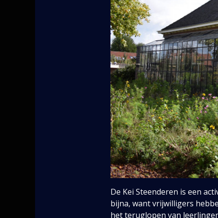
De Kei Steenderen is een acti
bijna, want vrijwilligers he
het teruglopen van leerlinge