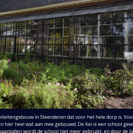
viteitengebouw in Steenderen dat voor het hele dorp is. Vo
bben hier heel wat aan mee gebouwd. De Kei is een school ge
naantallen wordt de school niet meer gebruikt, en door de 