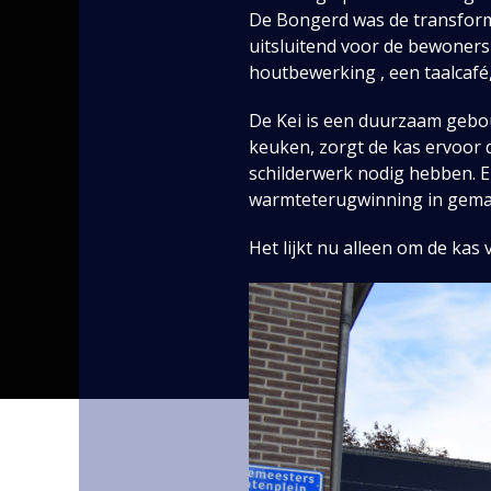
De Bongerd was de transformat
uitsluitend voor de bewoners
houtbewerking , een taalcafé
De Kei is een duurzaam gebo
keuken, zorgt de kas ervoor 
schilderwerk nodig hebben. E
warmteterugwinning in gema
Het lijkt nu alleen om de kas