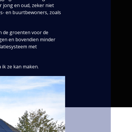
r jong en oud, zeker niet
ps- en buurtbewoners, zoals
n de groenten voor de
jgen en bovendien minder
latiesysteem met
a ik ze kan maken.